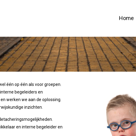
Home
wel één op één als voor groepen.
 interne begeleiders en
 en werken we aan de oplossing.
wijskundige inzichten.
 detacheringsmogelijkheden.
kkelaar en interne begeleider en